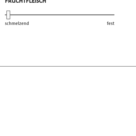
FRUCHTFLEISCH
schmelzend
fest