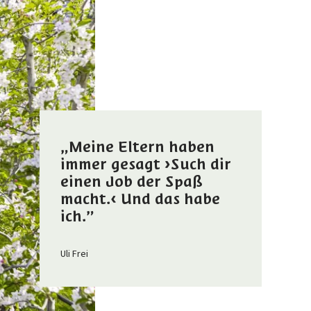
„Meine Eltern haben
immer gesagt ›Such dir
einen Job der Spaß
macht.‹ Und das habe
ich.”
Uli Frei