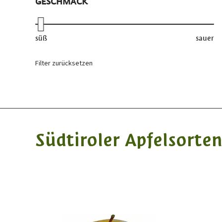
GESCHMACK
süß
sauer
Filter zurücksetzen
Südtiroler Apfelsorte