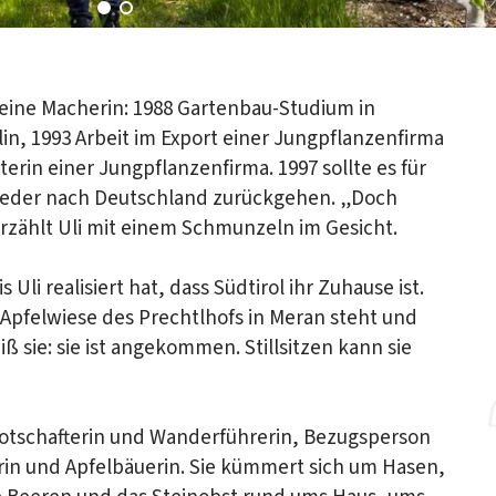
ist eine Macherin: 1988 Gartenbau-Studium in
in, 1993 Arbeit im Export einer Jungpflanzenfirma
terin einer Jungpflanzenfirma. 1997 sollte es für
wieder nach Deutschland zurückgehen. „Doch
zählt Uli mit einem Schmunzeln im Gesicht.
li realisiert hat, dass Südtirol ihr Zuhause ist.
Apfelwiese des Prechtlhofs in Meran steht und
ß sie: sie ist angekommen. Stillsitzen kann sie
lbotschafterin und Wanderführerin, Bezugsperson
erin und Apfelbäuerin. Sie kümmert sich um Hasen,