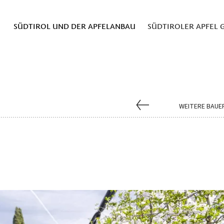
SÜDTIROL UND DER APFELANBAU
SÜDTIROLER APFEL G
WEITERE BAUE