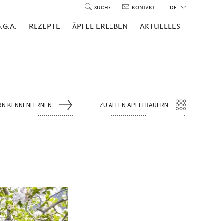
SUCHE
KONTAKT
DE
.G.A.
REZEPTE
ÄPFEL ERLEBEN
AKTUELLES
RN KENNENLERNEN
ZU ALLEN APFELBAUERN