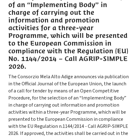
of an “Implementing Body” in
charge of carrying out the
information and promotion
activities for a three-year
Programme, which will be presented
to the European Commission in
compliance with the Regulation (EU)
No. 1144/2014 – Call AGRIP-SIMPLE
2026.
The Consorzio Mela Alto Adige announces via publication
in the Official Journal of the European Union, the launch
of a call for tender by means of an Open Competitive
Procedure, for the selection of an “Implementing Body”
in charge of carrying out information and promotion
activities within a three-year Programme, which will be
presented to the European Commission in compliance
with the EU Regulation n.1144/2014 - Call AGRIP-SIMPLE
2026. If approved, the activities shall be carried out in the