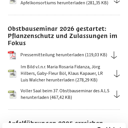
Apfelkonsortiums herunterladen (281,35 KB)
Obstbauseminar 2026 gestartet:
Pflanzenschutz und Zulassungen im
Fokus
Pressemitteilung herunterladen (119,03 KB)
Im Bild v.l.n.r. Maria Rosaria Fidanza, Jörg
Hilbers, Gaby-Fleur Böl, Klaus Kapauer, LR
Luis Walcher herunterladen (278,29 KB)
Voller Saal beim 37. Obstbauseminar des A.L.S
herunterladen (467,42 KB)
Apfelführungen 2025 erreichen