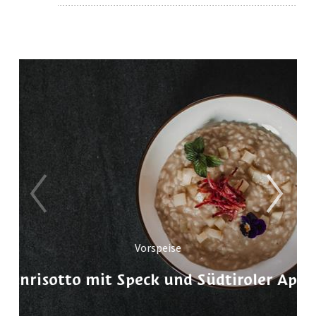
Vorspeise
ienrisotto mit Speck und Südtiroler Apfel