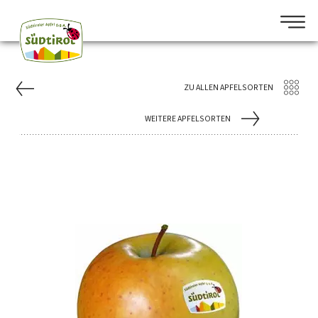
ZU ALLEN APFELSORTEN
WEITERE APFELSORTEN