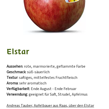
Elstar
Aussehen
: rote, marmorierte, geflammte Farbe
Geschmack
: süß-säuerlich
Textur
: saftiges, mittelfestes Fruchtfleisch
Aroma
: sehr aromatisch
Verfügbarkeit
: Ende August - Ende Februar
Verwendung
: geeignet für Saft, Strudel, Apfelmus
Andreas Tauber, Apfelbauer aus Raas, über den Elstar