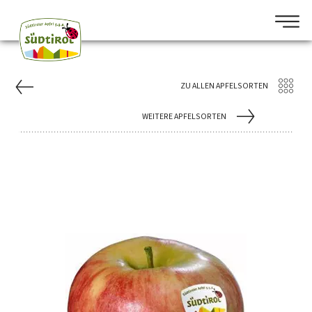
ZU ALLEN APFELSORTEN
WEITERE APFELSORTEN