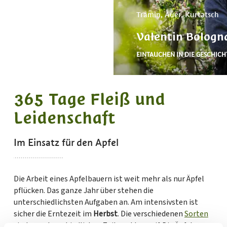
Tramin, Auer, Kurtatsch
Valentin Bologn
EINTAUCHEN IN DIE GESCHICH
365 Tage Fleiß und
Leidenschaft
Im Einsatz für den Apfel
Die Arbeit eines Apfelbauern ist weit mehr als nur Äpfel
pflücken. Das ganze Jahr über stehen die
unterschiedlichsten Aufgaben an. Am intensivsten ist
sicher die Erntezeit im
Herbst
. Die verschiedenen
Sorten
sind zu unterschiedlichen Zeitpunkten reif. Die Äpfel