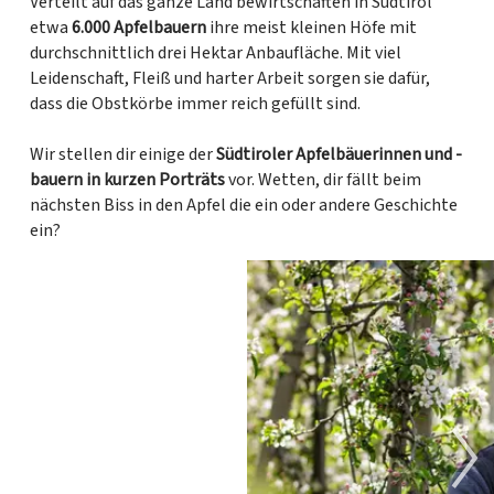
Verteilt auf das ganze Land bewirtschaften in Südtirol
etwa
6.000 Apfelbauern
ihre meist kleinen Höfe mit
durchschnittlich drei Hektar Anbaufläche. Mit viel
Leidenschaft, Fleiß und harter Arbeit sorgen sie dafür,
dass die Obstkörbe immer reich gefüllt sind.
Wir stellen dir einige der
Südtiroler Apfelbäuerinnen und -
bauern in kurzen Porträts
vor. Wetten, dir fällt beim
nächsten Biss in den Apfel die ein oder andere Geschichte
ein?