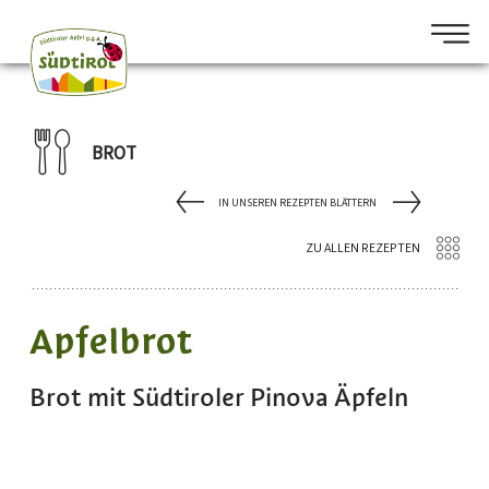
BROT
IN UNSEREN REZEPTEN BLÄTTERN
ZU ALLEN REZEPTEN
Apfelbrot
Brot mit Südtiroler Pinova Äpfeln