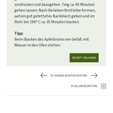
zerdrücken und dazugeben. Teig ca. 45 Minuten
gehen lassen. Nach Belieben Brotleibe formen,
auf ein gut gefettetes Backblech geben und im
Rohr bei 190° C ca. 35 Minuten backen.
Tipp:
Beim Backen des Apfelbrotes ein Gefäß mit
Wasser in den Ofen stellen.
REZEPT DRUCKEN
IN UNSEREN REZEPTEN BLÄTTERN
ZU ALLEN REZEPTEN