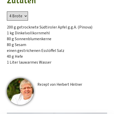
Zutaten
200 g getrocknete Südtiroler Apfel g.g.A. (Pinova)
1 kg Dinkelvollkornmehl
80 g Sonnenblumenkerne
80 g Sesam
einen gestrichenen Esslöffel Salz
40 g Hefe
1 Liter lauwarmes Wasser
Rezept von Herbert Hintner