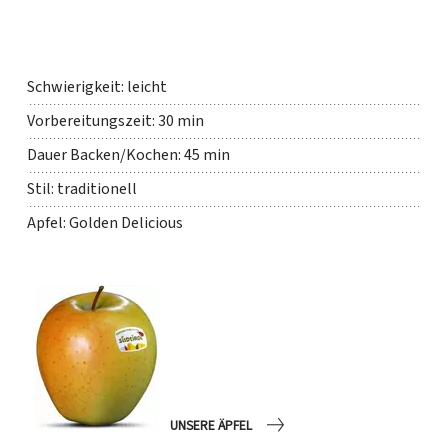
Schwierigkeit: leicht
Vorbereitungszeit: 30 min
Dauer Backen/Kochen: 45 min
Stil: traditionell
Apfel: Golden Delicious
UNSERE ÄPFEL