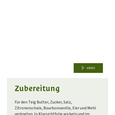
VIDEO
Zubereitung
Für den Teig Butter, Zucker, Salz,
Zitronenschale, Bourbonvanille, Eier und Mehl
verkneten. In Klarsichtfolie wickeln und im