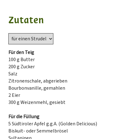
Zutaten
Für den Teig
100 g Butter
200 g Zucker
Salz
Zitronenschale, abgerieben
Bourbonvanille, gemahlen
2 Eier
300 g Weizenmehl, gesiebt
Für die Füllung
5 Südtiroler Apfel g.g.A. (Golden Delicious)
Biskuit- oder Semmelbrösel
Sultaninen