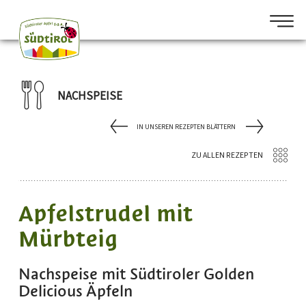
NACHSPEISE
IN UNSEREN REZEPTEN BLÄTTERN
ZU ALLEN REZEPTEN
Apfelstrudel mit
Mürbteig
Nachspeise mit Südtiroler Golden
Delicious Äpfeln