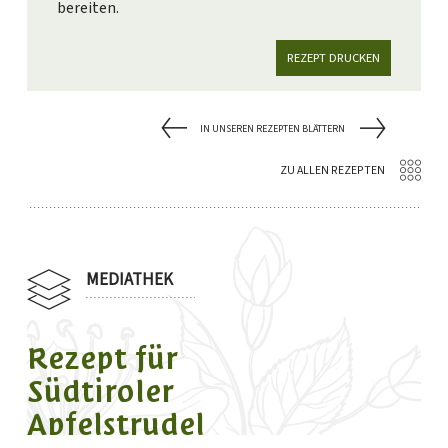
bereiten.
REZEPT DRUCKEN
IN UNSEREN REZEPTEN BLÄTTERN
ZU ALLEN REZEPTEN
MEDIATHEK
Rezept für
Südtiroler
Apfelstrudel