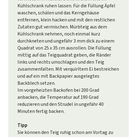
Kühlschrank ruhen lassen. Für die Füllung Äpfel
waschen, schälen und das Kerngehäuse
entfernen, klein hacken und mit den restlichen
Zutaten gut vermischen. Mürbteig aus dem
Kühlschrank nehmen, noch einmal kurz
durchkneten und ungefähr 3 mm dick zu einem
Quadrat von 25 x 35 cm ausrollen. Die Füllung
mittig auf das Teigquadrat geben, die Ränder
links und rechts umschlagen und den Teig
zusammenfalten. Mit verquirltem Ei bestreichen
und auf ein mit Backpapier ausgelegtes
Backblech setzen.
Im vorgeheizten Backofen bei 200 Grad
anbacken, die Temperatur auf 190 Grad
reduzieren und den Strudel in ungefähr 40
Minuten fertig backen.
Tipp
Sie können den Teig ruhig schon am Vortag zu