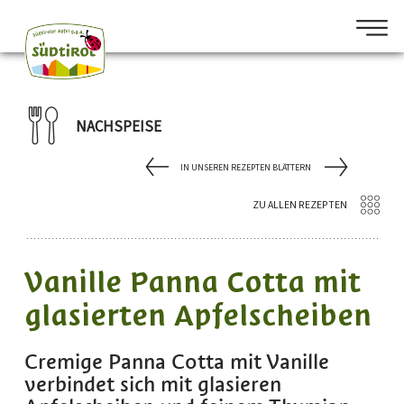
NACHSPEISE
IN UNSEREN REZEPTEN BLÄTTERN
ZU ALLEN REZEPTEN
Vanille Panna Cotta mit
glasierten Apfelscheiben
Cremige Panna Cotta mit Vanille
verbindet sich mit glasieren