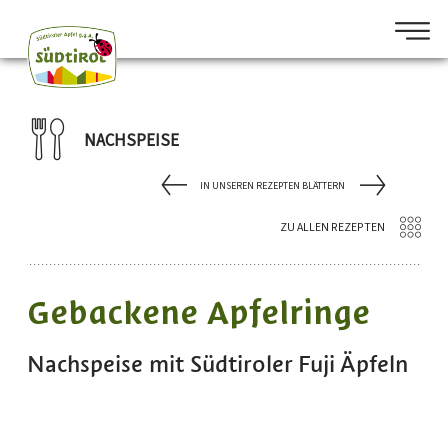
NACHSPEISE
IN UNSEREN REZEPTEN BLÄTTERN
ZU ALLEN REZEPTEN
Gebackene Apfelringe
Nachspeise mit Südtiroler Fuji Äpfeln