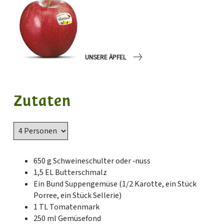
UNSERE ÄPFEL
Zutaten
650 g Schweineschulter oder ‑nuss
1,5 EL Butterschmalz
Ein Bund Suppengemüse (1/2 Karotte, ein Stück
Porree, ein Stück Sellerie)
1 TL Tomatenmark
250 ml Gemüsefond