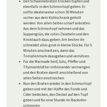
Den Schweinebraten trocken tupfen und
ebenfalls in den Schmortopf geben. Er
sollte idealerweise schon 30 Minuten
vorher aus dem Kühlschrank geholt
werden. Von allen Seiten scharf anbraten.
Aus dem Schmortopf nehmen und das
Suppengrün, die roten Zwiebeln und den
Knoblauch dazu geben. Am besten ihr
schneidet alles grob in kleine Stücke. Für 5
Minuten anschwitzen, dann das
Tomatenmark dazugeben und verrühren.
Für die Marinade Senf, Salz, Pfeffer und
Thymianblätter miteinander vermengen
und den Braten damit anschließend von
allen Seiten einstreichen.
Nun den Braten wieder in den Schmortopf
geben und mit der Hälfte des Fonds und
Cider bedecken, den Deckel auf den Topf
geben und für eine Stunde im Backofen
schmoren.