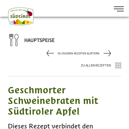
HAUPTSPEISE
IN UNSEREN REZEPTEN BLÄTTERN
ZU ALLEN REZEPTEN
Geschmorter
Schweinebraten mit
Südtiroler Apfel
Dieses Rezept verbindet den