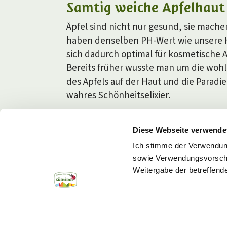
Samtig weiche Apfelhaut
Äpfel sind nicht nur gesund, sie mache
haben denselben PH-Wert wie unsere 
sich dadurch optimal für kosmetische
Bereits früher wusste man um die woh
des Apfels auf der Haut und die Paradies
wahres Schönheitselixier.
Diese Webseite verwende
ALLES FÜR DIE SCHÖNHEIT
Ich stimme der Verwendun
sowie Verwendungsvorschlä
Weitergabe der betreffen