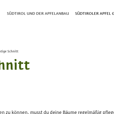
SÜDTIROL UND DER APFELANBAU
SÜDTIROLER APFEL G
htige Schnitt
hnitt
n zu können, musst du deine Bäume regelmäßig pflegen