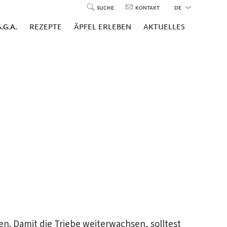
SUCHE
KONTAKT
DE
.G.A.
REZEPTE
ÄPFEL ERLEBEN
AKTUELLES
. Damit die Triebe weiterwachsen, solltest