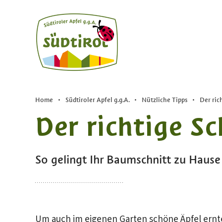
Home
•
Südtiroler Apfel g.g.A.
•
Nützliche Tipps
•
Der ric
Der richtige Sc
So gelingt Ihr Baumschnitt zu Hause
Um auch im eigenen Garten schöne Äpfel ernte