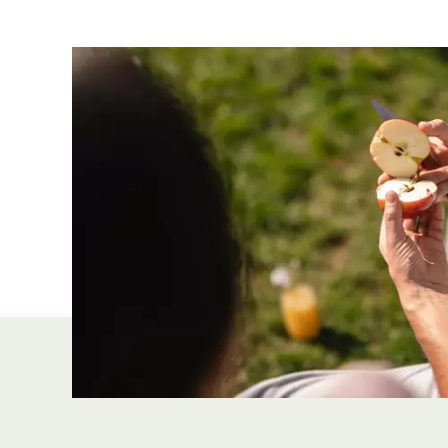
Vorname
Nachname
E-Mail
*= Pflichtfelder