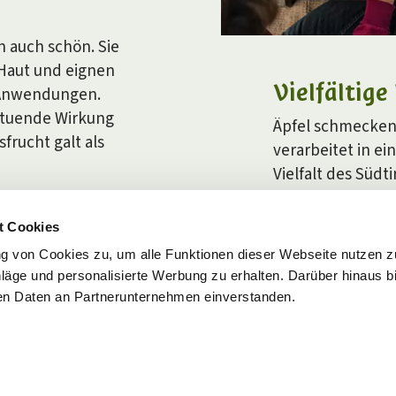
n auch schön. Sie
Haut und eignen
Vielfältige
 Anwendungen.
ltuende Wirkung
Äpfel schmecken
frucht galt als
verarbeitet in ei
Vielfalt des Südt
grenzenlos.
t Cookies
g von Cookies zu, um alle Funktionen dieser Webseite nutzen 
DER ALLESKÖNNER
ge und personalisierte Werbung zu erhalten. Darüber hinaus bi
den Daten an Partnerunternehmen einverstanden.