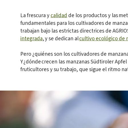
La frescura y
calidad
de los productos y las me
fundamentales para los cultivadores de manzana
trabajan bajo las estrictas directrices de AGRIO
integrada
, y se dedican al
cultivo ecológico de
Pero ¿quiénes son los cultivadores de manzana
Y ¿dónde crecen las manzanas Südtiroler Apfel 
fruticultores y su trabajo, que sigue el ritmo na