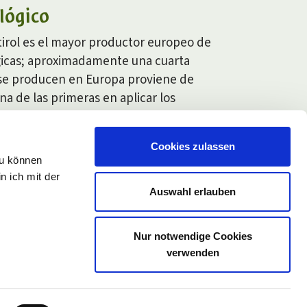
lógico
tirol es el mayor productor europeo de
icas; aproximadamente una cuarta
 se producen en Europa proviene de
na de las primeras en aplicar los
ivo ecológico.
Cookies zulassen
zu können
n ich mit der
Auswahl erlauben
Nur notwendige Cookies
verwenden
Cookies
Privacy
Configuración de cookies