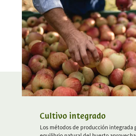
Cultivo integrado
Los métodos de producción integrada g
equilibrio natural del huerto aprovech