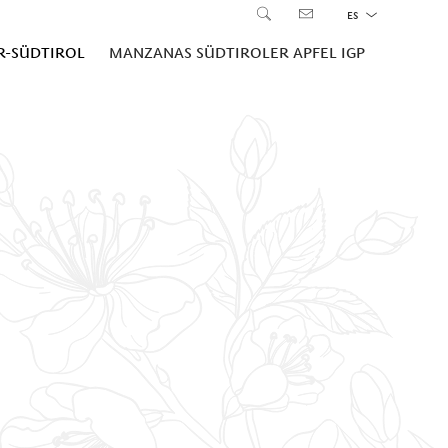
ES
R-SÜDTIROL
MANZANAS SÜDTIROLER APFEL IGP