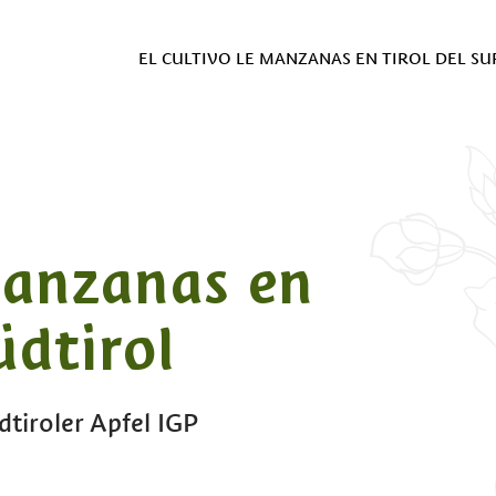
EL CULTIVO LE MANZANAS EN TIROL DEL SU
manzanas en
üdtirol
tiroler Apfel IGP