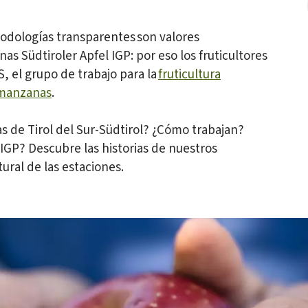
todologías transparentes son valores
s Südtiroler Apfel IGP: por eso los fruticultores
S, el grupo de trabajo para la
fruticultura
 manzanas
.
s de Tirol del Sur-Südtirol? ¿Cómo trabajan?
IGP? Descubre las historias de nuestros
tural de las estaciones.