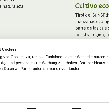
Cultivo eco
a naturaleza.
Tirol del Sur-Süd
manzanas ecológ
parte de las que
nuestra región, u
principios de cult
t Cookies
g von Cookies zu, um alle Funktionen dieser Webseite nutzen 
DESCRUBE MÁS
ge und personalisierte Werbung zu erhalten. Darüber hinaus bi
den Daten an Partnerunternehmen einverstanden.